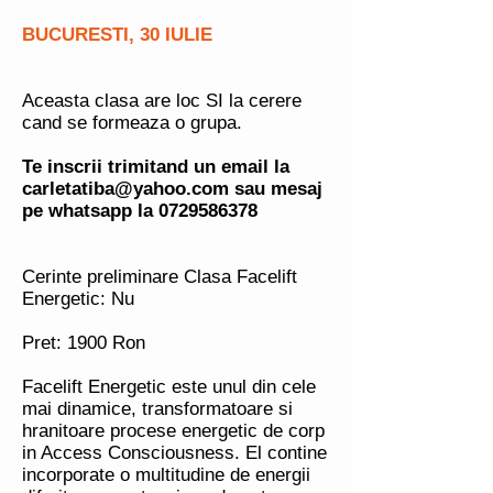
BUCURESTI, 30 IULIE
Aceasta clasa are loc SI la cerere
cand se formeaza o grupa.
Te inscrii trimitand un email la
carletatiba@yahoo.com
sau mesaj
pe whatsapp la
0729586378
Cerinte preliminare Clasa Facelift
Energetic: Nu
Pret: 1900 Ron
Facelift Energetic este unul din cele
mai dinamice, transformatoare si
hranitoare procese energetic de corp
in Access Consciousness. El contine
incorporate o multitudine de energii