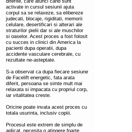
diferite, care atunci cand sunt
activate in cursul sesiunii ajuta
corpul sa se relaxeze, sa elibereze
judecati, blocaje, rigiditati, memorii
celulare, desertificari si alterari ale
straturilor pielii dar si ale muschilor
si oaselor. Acest proces a fost folosit
cu succes in clinici din America la
pacienti dupa operatii, dupa
accidente vasculare cerebrale, cu
rezultate ne-asteptate.
S-a observat ca dupa fiecare sesiune
de Facelift energetic, fata arata
diferit, persoana se simte mult mai
relaxata si impacata cu propriul corp,
iar vitalitatea creste.
Oricine poate invata acest proces cu
totala usurinta, inclusiv copiii.
Procesul este extrem de simplu de
aplicat, necesita o atingere foarte