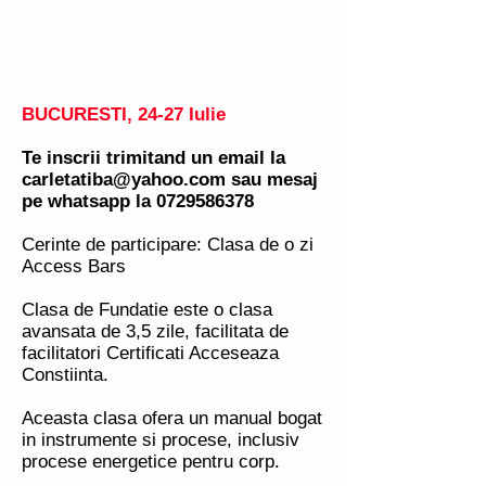
BUCURESTI, 24-27 Iulie
Te inscrii trimitand un email la
carletatiba@yahoo.com
sau mesaj
pe whatsapp la
0729586378
Cerinte de participare: Clasa de o zi
Access Bars
Clasa de Fundatie este o clasa
avansata de 3,5 zile, facilitata de
facilitatori Certificati Acceseaza
Constiinta.
Aceasta clasa ofera un manual bogat
in instrumente si procese, inclusiv
procese energetice pentru corp.