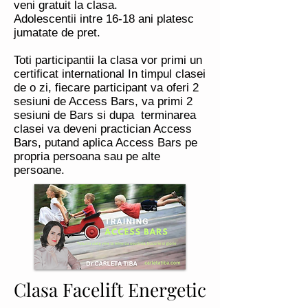
veni gratuit la clasa.
Adolescentii intre 16-18 ani platesc
jumatate de pret.
Toti participantii la clasa vor primi un
certificat international In timpul clasei
de o zi, fiecare participant va oferi 2
sesiuni de Access Bars, va primi 2
sesiuni de Bars si dupa terminarea
clasei va deveni practician Access
Bars, putand aplica Access Bars pe
propria persoana sau pe alte
persoane.
Clasa Facelift Energetic
Clasa Facelift Energetic