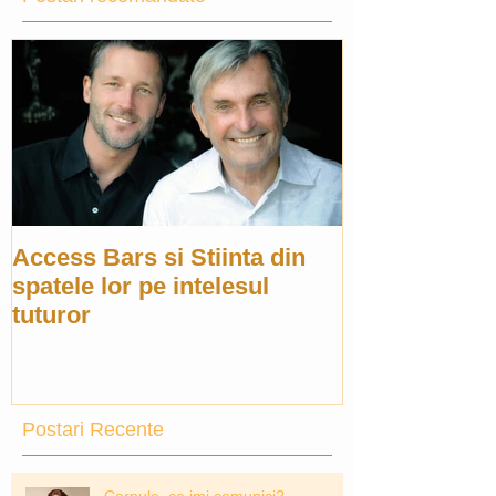
Access Bars si Stiinta din
spatele lor pe intelesul
tuturor
Postari Recente
Corpule, ce imi comunici?