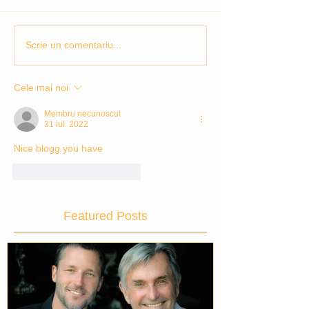
Scrie un comentariu...
Cele mai noi
Membru necunoscut
31 iul. 2022
Nice blogg you have
Apreciază
Răspunde
Featured Posts