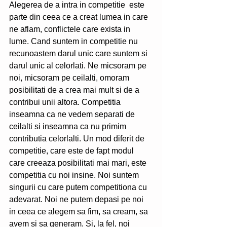
Alegerea de a intra in competitie  este 
parte din ceea ce a creat lumea in care 
ne aflam, conflictele care exista in 
lume. Cand suntem in competitie nu 
recunoastem darul unic care suntem si 
darul unic al celorlati. Ne micsoram pe 
noi, micsoram pe ceilalti, omoram 
posibilitati de a crea mai mult si de a 
contribui unii altora. Competitia 
inseamna ca ne vedem separati de 
ceilalti si inseamna ca nu primim 
contributia celorlalti. Un mod diferit de 
competitie, care este de fapt modul 
care creeaza posibilitati mai mari, este 
competitia cu noi insine. Noi suntem 
singurii cu care putem competitiona cu 
adevarat. Noi ne putem depasi pe noi 
in ceea ce alegem sa fim, sa cream, sa 
avem si sa generam. Si, la fel, noi 