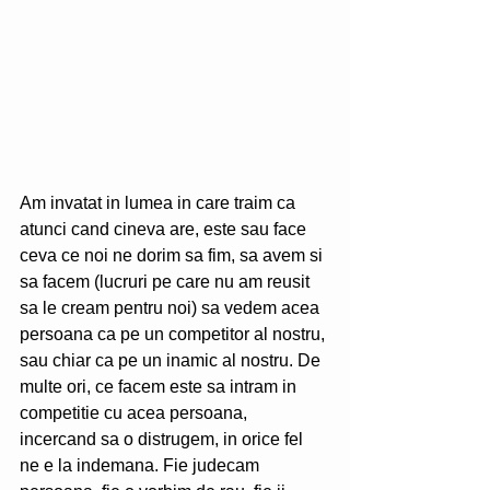
Am invatat in lumea in care traim ca 
atunci cand cineva are, este sau face 
ceva ce noi ne dorim sa fim, sa avem si 
sa facem (lucruri pe care nu am reusit 
sa le cream pentru noi) sa vedem acea 
persoana ca pe un competitor al nostru, 
sau chiar ca pe un inamic al nostru. De 
multe ori, ce facem este sa intram in 
competitie cu acea persoana, 
incercand sa o distrugem, in orice fel 
ne e la indemana. Fie judecam 