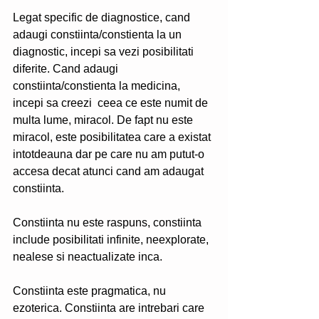
Legat specific de diagnostice, cand 
adaugi constiinta/constienta la un 
diagnostic, incepi sa vezi posibilitati 
diferite. Cand adaugi 
constiinta/constienta la medicina, 
incepi sa creezi  ceea ce este numit de 
multa lume, miracol. De fapt nu este 
miracol, este posibilitatea care a existat 
intotdeauna dar pe care nu am putut-o 
accesa decat atunci cand am adaugat 
constiinta. 
Constiinta nu este raspuns, constiinta 
include posibilitati infinite, neexplorate, 
nealese si neactualizate inca. 
Constiinta este pragmatica, nu 
ezoterica. Constiinta are intrebari care 