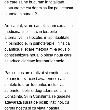
de care sa ne bucuram in totalitate 
atata vreme cat dorim sa fim pe aceasta 
planeta minunata? 
Am cautat, si am cautat, si am cautat..in 
medicina, in stiinta, in terapiile 
alternative, in filozofie, in spiritualitate, 
in psihologie, in psihoterapie, in fizica 
cuantica. Fiecare metoda mi-a adus o 
constientizare noua, o piesa noua care 
sa aduca claritate intrebarilor mele. 
Pas cu pas am realizat si continui sa 
expansionez acest awareness ca in 
spatele tuturor  lucrurilor, inclusiv al 
suferintei, bolii si degradarii, se afla 
Constiinta. Si in Constiinta se gaseste 
adevarata sursa de posibilitati noi, cu 
corpul nostru si cu viata noastra.