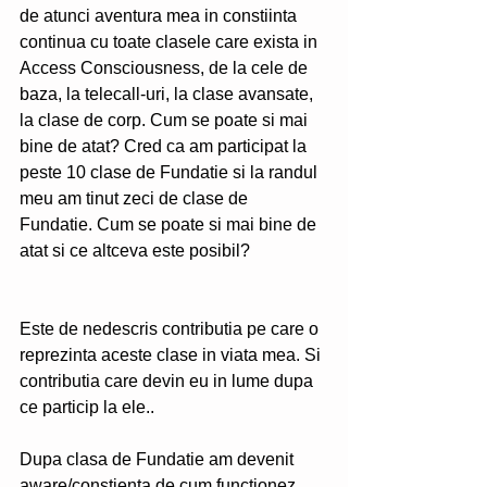
de atunci aventura mea in constiinta 
continua cu toate clasele care exista in 
Access Consciousness, de la cele de 
baza, la telecall-uri, la clase avansate, 
la clase de corp. Cum se poate si mai 
bine de atat? Cred ca am participat la 
peste 10 clase de Fundatie si la randul 
meu am tinut zeci de clase de 
Fundatie. Cum se poate si mai bine de 
atat si ce altceva este posibil?
Este de nedescris contributia pe care o 
reprezinta aceste clase in viata mea. Si 
contributia care devin eu in lume dupa 
ce particip la ele..
Dupa clasa de Fundatie am devenit 
aware/constienta de cum functionez 