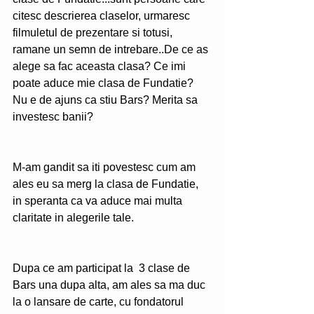
citesc descrierea claselor, urmaresc 
filmuletul de prezentare si totusi, 
ramane un semn de intrebare..De ce as 
alege sa fac aceasta clasa? Ce imi 
poate aduce mie clasa de Fundatie? 
Nu e de ajuns ca stiu Bars? Merita sa 
investesc banii?  
M-am gandit sa iti povestesc cum am 
ales eu sa merg la clasa de Fundatie, 
in speranta ca va aduce mai multa 
claritate in alegerile tale.
Dupa ce am participat la  3 clase de 
Bars una dupa alta, am ales sa ma duc 
la o lansare de carte, cu fondatorul 