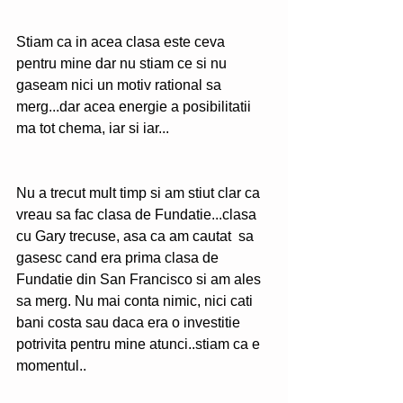
Stiam ca in acea clasa este ceva 
pentru mine dar nu stiam ce si nu 
gaseam nici un motiv rational sa 
merg...dar acea energie a posibilitatii 
ma tot chema, iar si iar...
Nu a trecut mult timp si am stiut clar ca 
vreau sa fac clasa de Fundatie...clasa 
cu Gary trecuse, asa ca am cautat  sa 
gasesc cand era prima clasa de 
Fundatie din San Francisco si am ales 
sa merg. Nu mai conta nimic, nici cati 
bani costa sau daca era o investitie 
potrivita pentru mine atunci..stiam ca e 
momentul..