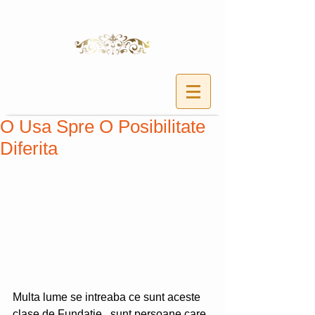
O Usa Spre O Posibilitate
Diferita
Multa lume se intreaba ce sunt aceste 
clase de Fundatie...sunt persoane care 