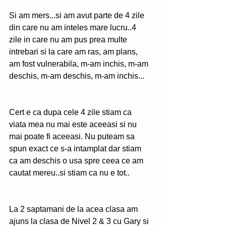
Si am mers...si am avut parte de 4 zile 
din care nu am inteles mare lucru..4 
zile in care nu am pus prea multe 
intrebari si la care am ras, am plans, 
am fost vulnerabila, m-am inchis, m-am 
deschis, m-am deschis, m-am inchis...
Cert e ca dupa cele 4 zile stiam ca 
viata mea nu mai este aceeasi si nu 
mai poate fi aceeasi. Nu puteam sa 
spun exact ce s-a intamplat dar stiam 
ca am deschis o usa spre ceea ce am 
cautat mereu..si stiam ca nu e tot..
La 2 saptamani de la acea clasa am 
ajuns la clasa de Nivel 2 & 3 cu Gary si 