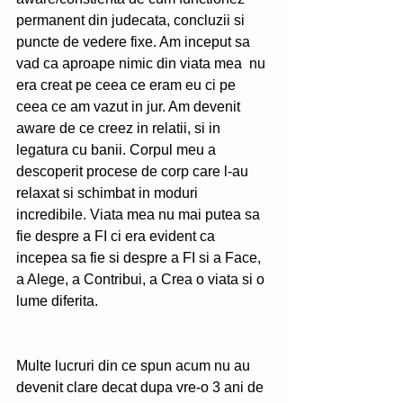
permanent din judecata, concluzii si 
puncte de vedere fixe. Am inceput sa 
vad ca aproape nimic din viata mea  nu 
era creat pe ceea ce eram eu ci pe 
ceea ce am vazut in jur. Am devenit 
aware de ce creez in relatii, si in 
legatura cu banii. Corpul meu a 
descoperit procese de corp care l-au 
relaxat si schimbat in moduri 
incredibile. Viata mea nu mai putea sa 
fie despre a FI ci era evident ca 
incepea sa fie si despre a FI si a Face, 
a Alege, a Contribui, a Crea o viata si o 
lume diferita.
Multe lucruri din ce spun acum nu au 
devenit clare decat dupa vre-o 3 ani de 