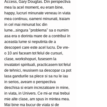
Access, Gary Douglas. Din perspectiva 
mea la acel moment, eu eram bine, 
happy, lucruri minunate veneau in viata 
mea continuu, oameni minunati, traiam 
in cel mai minunat loc din 
lume...singura "problema" sa o numim 
asa era o dorinta mare de a contribui in 
aceasta lume si neputinta de a 
descoperi care este acel lucru. De vre-
o 10 ani faceam tot felul de cursuri, 
clase, workshopuri, fusesem la 
invatatori spirituali, practicasem tot felul 
de tehnici, reusisem sa descopar ca pot 
lasa gandurile sa plece si sa nu le iau 
in serios, aveam o perspectiva 
deschisa si eram increzatoare in mine, 
in viata, in Univers. Ce mi-ar mai trebui 
mie alte clase, am spus in mintea mea. 
Mai bine ma bucur de viata si de 