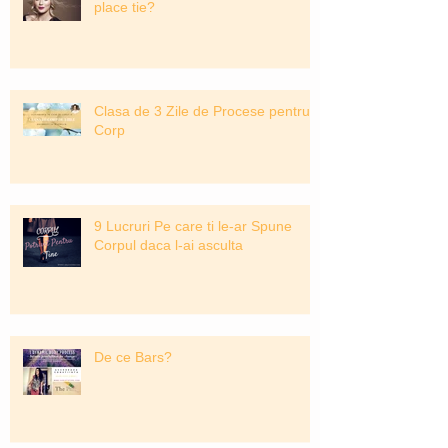
place tie?
Clasa de 3 Zile de Procese pentru
Corp
9 Lucruri Pe care ti le-ar Spune
Corpul daca l-ai asculta
De ce Bars?