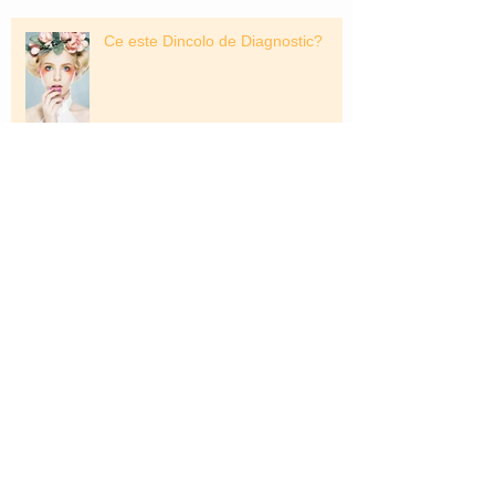
Ce este Dincolo de Diagnostic?
Competitie sau Posibilitati?
O Usa Spre O Posibilitate Diferita