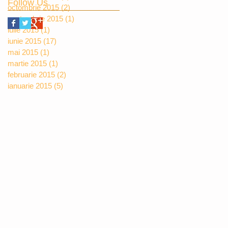
Follow Us
octombrie 2015
(2)
2 postări
septembrie 2015
(1)
1 postare
iulie 2015
(1)
1 postare
iunie 2015
(17)
17 postări
mai 2015
(1)
1 postare
martie 2015
(1)
1 postare
februarie 2015
(2)
2 postări
ianuarie 2015
(5)
5 postări