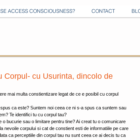
SE ACCESS CONSCIOUSNESS?
CONTACT
BL
cu Corpul- cu Usurinta, dincolo de
fere mai multa constientizare legat de ce e posibil cu corpul 
a spus ca este? Suntem noi ceea ce ni s-a spus ca suntem sau 
? Te identifici tu cu corpul tau? 
e o bucurie sau o limitare pentru tine? Ai creat tu o comunicare 
a nevoile corpului si cat de constient esti de informatiile pe care 
data ca perceptiile din corpul tau nu sunt ceea ce ai decis tu ca 