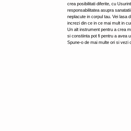
crea posibilitati diferite, cu Usurin
responsabilitatea asupra sanatatii 
neplacute in corpul tau. Vei lasa d
increzi din ce in ce mai mult in c
Un alt instrument pentru a crea ma
si constiinta pot fi pentru a avea
Spune-o de mai multe ori si vezi 