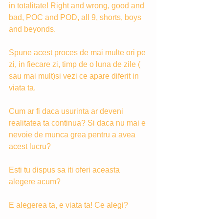
in totalitate! Right and wrong, good and 
bad, POC and POD, all 9, shorts, boys 
and beyonds.
Spune acest proces de mai multe ori pe 
zi, in fiecare zi, timp de o luna de zile ( 
sau mai mult)si vezi ce apare diferit in 
viata ta.
Cum ar fi daca usurinta ar deveni 
realitatea ta continua? Si daca nu mai e 
nevoie de munca grea pentru a avea 
acest lucru? 
Esti tu dispus sa iti oferi aceasta 
alegere acum?
E alegerea ta, e viata ta! Ce alegi?