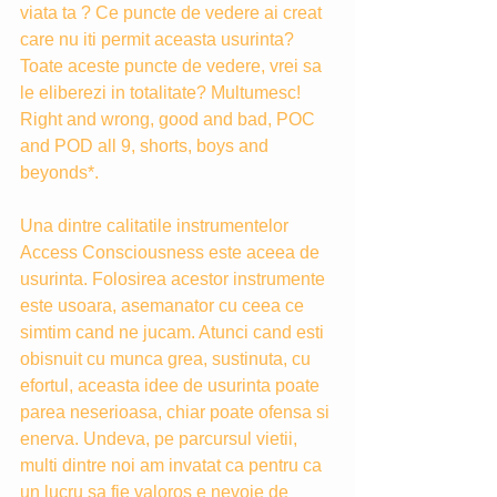
viata ta ? Ce puncte de vedere ai creat 
care nu iti permit aceasta usurinta? 
Toate aceste puncte de vedere, vrei sa 
le eliberezi in totalitate? Multumesc! 
Right and wrong, good and bad, POC 
and POD all 9, shorts, boys and 
beyonds*. 
Una dintre calitatile instrumentelor 
Access Consciousness este aceea de 
usurinta. Folosirea acestor instrumente 
este usoara, asemanator cu ceea ce 
simtim cand ne jucam. Atunci cand esti 
obisnuit cu munca grea, sustinuta, cu 
efortul, aceasta idee de usurinta poate 
parea neserioasa, chiar poate ofensa si 
enerva. Undeva, pe parcursul vietii, 
multi dintre noi am invatat ca pentru ca 
un lucru sa fie valoros e nevoie de 