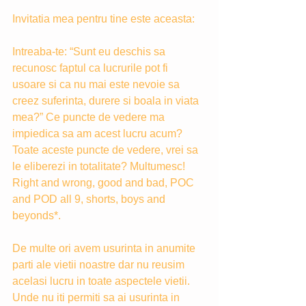
Invitatia mea pentru tine este aceasta: 
Intreaba-te: “Sunt eu deschis sa 
recunosc faptul ca lucrurile pot fi 
usoare si ca nu mai este nevoie sa 
creez suferinta, durere si boala in viata 
mea?” Ce puncte de vedere ma 
impiedica sa am acest lucru acum? 
Toate aceste puncte de vedere, vrei sa 
le eliberezi in totalitate? Multumesc! 
Right and wrong, good and bad, POC 
and POD all 9, shorts, boys and 
beyonds*. 
De multe ori avem usurinta in anumite 
parti ale vietii noastre dar nu reusim 
acelasi lucru in toate aspectele vietii. 
Unde nu iti permiti sa ai usurinta in 