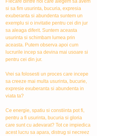
Fiecare dintre noi care alegem sa avem 
si sa fim usurinta, bucuria, expresia 
exuberanta si abundenta suntem un 
exemplu si o invitatie pentru cei din jur 
sa aleaga diferit. Suntem aceasta 
usurinta si schimbam lumea prin 
aceasta. Putem observa apoi cum 
lucrurile incep sa devina mai usoare si 
pentru cei din jur.
Vrei sa folosesti un proces care incepe 
sa creeze mai multa usurinta, bucurie, 
expresie exuberanta si abundenta in 
viata ta?
Ce energie, spatiu si constiinta pot fi, 
pentru a fi usurinta, bucuria si gloria 
care sunt cu adevarat? Tot ce impiedica 
acest lucru sa apara, distrug si necreez 