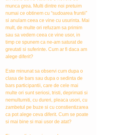
munca grea. Multi dintre noi pretuim 
numai ce obtinem cu “sudoarea fruntii” 
si anulam ceea ce vine cu usurinta. Mai 
mult, de multe ori refuzam sa primim 
sau sa vedem ceea ce vine usor, in 
timp ce spunem ca ne-am saturat de 
greutati si suferinte. Cum ar fi daca am 
alege diferit?
Este minunat sa observi cum dupa o 
clasa de bars sau dupa o sedinta de 
bars participantii, care de cele mai 
multe ori sunt seriosi, tristi, deprimati si 
nemultumiti, cu dureri, pleaca usori, cu 
zambetul pe buze si cu constientizarea 
ca pot alege ceva diferit. Cum se poate 
si mai bine si mai usor de atat?