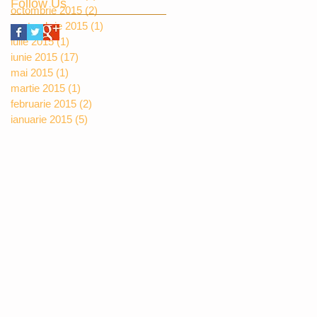
Follow Us
octombrie 2015
(2)
2 postări
septembrie 2015
(1)
1 postare
iulie 2015
(1)
1 postare
iunie 2015
(17)
17 postări
mai 2015
(1)
1 postare
martie 2015
(1)
1 postare
februarie 2015
(2)
2 postări
ianuarie 2015
(5)
5 postări