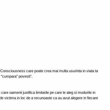
 Consciousness care poate crea mai multa usurinta in viata ta 
u “cumpara” povesti”.
are oamenii justifica limitarile pe care le aleg si modurile in 
de victima in loc de a recunoaste ca au avut alegere in fiecare 