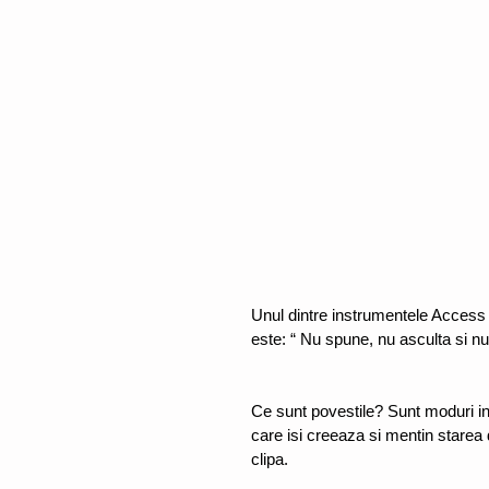
Unul dintre instrumentele Access
este: “ Nu spune, nu asculta si n
Ce sunt povestile? Sunt moduri in c
care isi creeaza si mentin starea 
clipa. 