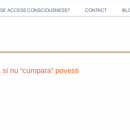
SE ACCESS CONSCIOUSNESS?
CONTACT
BL
 si nu “cumpara” povesti