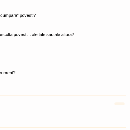
 “cumpara” povesti?
sculta povesti... ale tale sau ale altora?
strument?