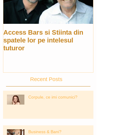
Access Bars si Stiinta din
spatele lor pe intelesul
tuturor
Recent Posts
Corpule, ce imi comunici?
Business & Bani?