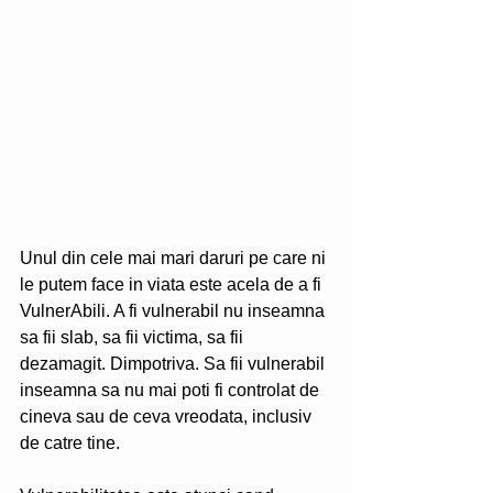
Unul din cele mai mari daruri pe care ni 
le putem face in viata este acela de a fi 
VulnerAbili. A fi vulnerabil nu inseamna 
sa fii slab, sa fii victima, sa fii 
dezamagit. Dimpotriva. Sa fii vulnerabil 
inseamna sa nu mai poti fi controlat de 
cineva sau de ceva vreodata, inclusiv 
de catre tine. 