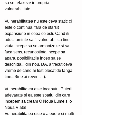
sa se relaxeze in propria 
vulnerabilitate. 
Vulnerabilitatea nu este ceva static ci 
este o continua, fara de sfarsit 
expansiune in ceea ce esti. Cand iti 
aduci aminte sa fii vulnerabil cu tine, 
viata incepe sa se armonizeze si sa 
faca sens, recunostinta incepe sa 
apara, posibilitatile incep sa se 
deschida... din nou. DA, a trecut ceva 
vreme de cand ai fost plecat de langa 
tine...Bine ai revenit : ). 
Vulnerabilitatea este inceputul Puterii 
adevarate si ea este spatiul din care 
incepem sa cream O Noua Lume si o 
Noua Viata!
Vulnerabilitatea este o alegere si multi 