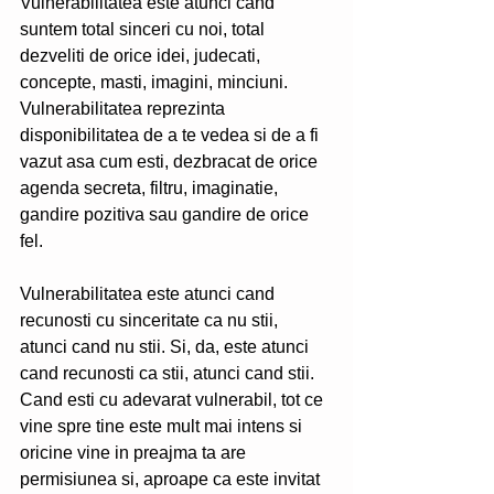
Vulnerabilitatea este atunci cand 
suntem total sinceri cu noi, total 
dezveliti de orice idei, judecati, 
concepte, masti, imagini, minciuni. 
Vulnerabilitatea reprezinta 
disponibilitatea de a te vedea si de a fi 
vazut asa cum esti, dezbracat de orice 
agenda secreta, filtru, imaginatie, 
gandire pozitiva sau gandire de orice 
fel. 
Vulnerabilitatea este atunci cand 
recunosti cu sinceritate ca nu stii, 
atunci cand nu stii. Si, da, este atunci 
cand recunosti ca stii, atunci cand stii. 
Cand esti cu adevarat vulnerabil, tot ce 
vine spre tine este mult mai intens si 
oricine vine in preajma ta are 
permisiunea si, aproape ca este invitat 