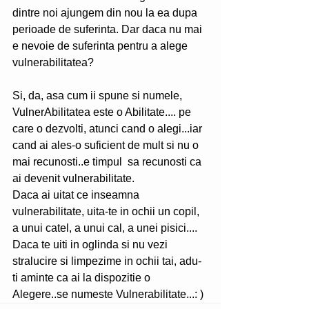
dintre noi ajungem din nou la ea dupa 
perioade de suferinta. Dar daca nu mai 
e nevoie de suferinta pentru a alege 
vulnerabilitatea?
Si, da, asa cum ii spune si numele, 
VulnerAbilitatea este o Abilitate.... pe 
care o dezvolti, atunci cand o alegi...iar 
cand ai ales-o suficient de mult si nu o 
mai recunosti..e timpul  sa recunosti ca 
ai devenit vulnerabilitate.
Daca ai uitat ce inseamna 
vulnerabilitate, uita-te in ochii un copil, 
a unui catel, a unui cal, a unei pisici....
Daca te uiti in oglinda si nu vezi 
stralucire si limpezime in ochii tai, adu-
ti aminte ca ai la dispozitie o 
Alegere..se numeste Vulnerabilitate...: )