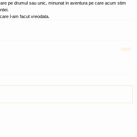
ecare pe drumul sau unic, minunat in aventura pe care acum stim 
ntei.
care l-am facut vreodata.