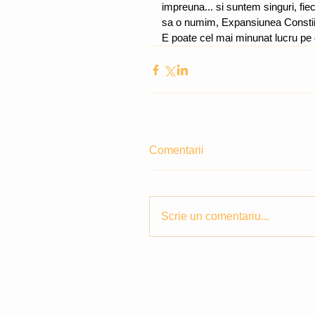
impreuna... si suntem singuri, fi
sa o numim, Expansiunea Constii
E poate cel mai minunat lucru pe 
Comentarii
Scrie un comentariu...