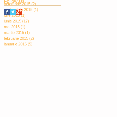
Follow Us
octombrie 2015
(2)
2 postări
septembrie 2015
(1)
1 postare
iulie 2015
(1)
1 postare
iunie 2015
(17)
17 postări
mai 2015
(1)
1 postare
martie 2015
(1)
1 postare
februarie 2015
(2)
2 postări
ianuarie 2015
(5)
5 postări