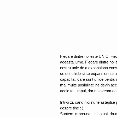
Fiecare dintre noi este UNIC. Fiec
aceasta lume. Fiecare dintre noi
nostru unic de a expansiona consti
se deschide si se expansioneaza con
capacitati care sunt unice pentru 
mai multe posibilitati ne devin acces
acolo tot timpul, dar nu aveam acc
Intr-o zi, cand nici nu te astepti,e
despre tine : ).  
Suntem impreuna... si totusi, drum